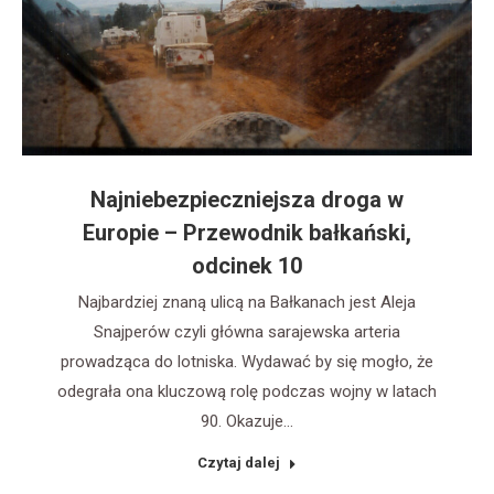
Najniebezpieczniejsza droga w
Europie – Przewodnik bałkański,
odcinek 10
Najbardziej znaną ulicą na Bałkanach jest Aleja
Snajperów czyli główna sarajewska arteria
prowadząca do lotniska. Wydawać by się mogło, że
odegrała ona kluczową rolę podczas wojny w latach
90. Okazuje…
Czytaj dalej