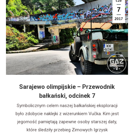
cze
7
2017
Sarajewo olimpijskie – Przewodnik
bałkański, odcinek 7
Symbolicznym celem naszej bałkańskiej eksploracji
było zdobycie naklejki z wizerunkiem Vučka. Kim jest
jegomość pamiętają zapewne osoby starszej daty,
które śledziły przebieg Zimowych Igrzysk