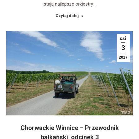
stają najlepsze orkiestry…
Czytaj dalej
paź
3
2017
Chorwackie Winnice – Przewodnik
bałkański, odcinek 3