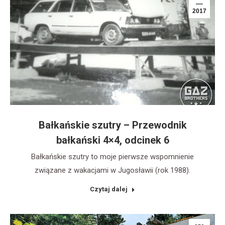
2017
Bałkańskie szutry – Przewodnik
bałkański 4×4, odcinek 6
Bałkańskie szutry to moje pierwsze wspomnienie
związane z wakacjami w Jugosławii (rok 1988).
Czytaj dalej