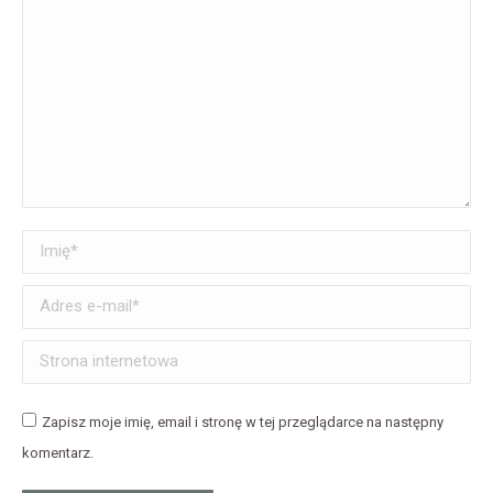
Imię *
Adres e-mail *
Strona internetowa
Zapisz moje imię, email i stronę w tej przeglądarce na następny
komentarz.