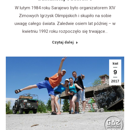
W lutym 1984 roku Sarajewo było organizatorem XIV
Zimowych Igrzysk Olimpijskich i skupiło na sobie
uwagę całego świata. Zaledwie osiem lat później – w
kwietniu 1992 roku rozpoczęło się trwające…
Czytaj dalej
kwi
9
2017