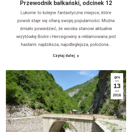
Przewodnik bałkański, odcinek 12
Lukomir to kolejne fantastyczne miejsce, które
powoli staje się ofiarą swojej popularności. Można
śmiało powiedzieć, że wioska stanowi aktualnie
wizytówkę Bośni i Hercegowiny a reklamowana jest
hasłami: najdziksza, najodleglejsza, położona…
Czytaj dalej
gru
13
2016