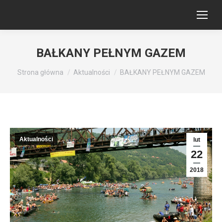
BAŁKANY PEŁNYM GAZEM
Jesteś tutaj:
Strona główna
Aktualności
BAŁKANY PEŁNYM GAZEM
Aktualności
lut
22
2018