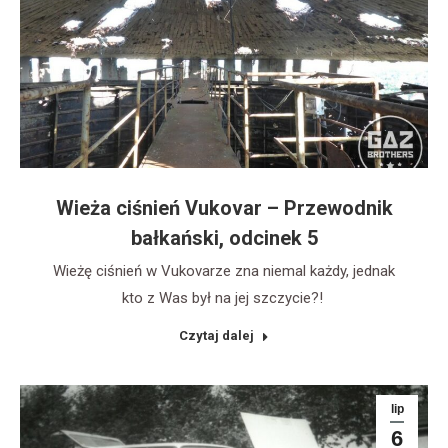
Wieża ciśnień Vukovar – Przewodnik
bałkański, odcinek 5
Wieżę ciśnień w Vukovarze zna niemal każdy, jednak
kto z Was był na jej szczycie?!
Czytaj dalej
lip
6