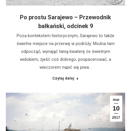
Po prostu Sarajewo – Przewodnik
bałkański, odcinek 9
Poza kontekstem historycznym, Sarajewo to także
świetne miejsce na przerwę w podróży. Można tam
odpocząć, wynająć tanią kwaterę ze świetnym
widokiem, zjeść coś dobrego, pospacerować, a
wieczorem napić się piwa…
Czytaj dalej
mar
10
2017