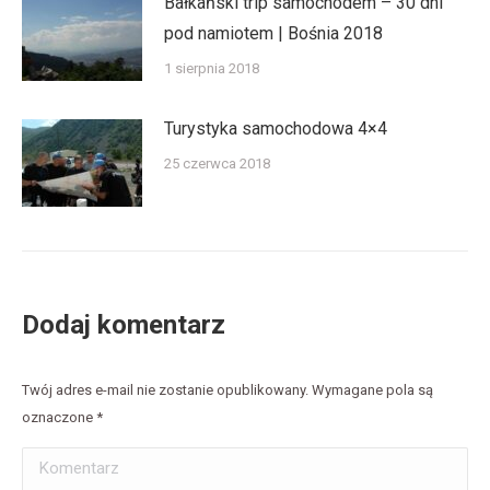
Bałkański trip samochodem – 30 dni
pod namiotem | Bośnia 2018
1 sierpnia 2018
Turystyka samochodowa 4×4
25 czerwca 2018
Dodaj komentarz
Twój adres e-mail nie zostanie opublikowany. Wymagane pola są
oznaczone
*
Komentarz