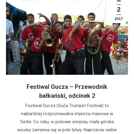
lis
2
2017
Festiwal Gucza – Przewodnik
bałkański, odcinek 2
Festiwal Gucza (Guča Trumpet Festival) to
najbardziej rozpoznawalna impreza masowa w
Serbii. Co roku, w połowie sierpnia, mała górska
wioska zamienia się w pole bitwy. Naprzeciw siebie