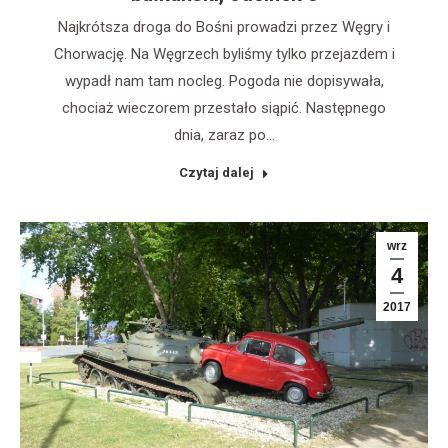
Najkrótsza droga do Bośni prowadzi przez Węgry i
Chorwację. Na Węgrzech byliśmy tylko przejazdem i
wypadł nam tam nocleg. Pogoda nie dopisywała,
chociaż wieczorem przestało siąpić. Następnego
dnia, zaraz po…
Czytaj dalej
wrz
4
2017