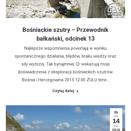
Bośniackie szutry – Przewodnik
bałkański, odcinek 13
Najlepsze wspomnienia powstają w wyniku
spontanicznego działania, błędów, braku wiedzy oraz
siły wyższej. Tak bynajmniej 😉 wskazują moje
doświadczenia z eksploracji bośniackich szutrów.
Bośnia i Hercegowina 2015 12.00 ZULU time…
Czytaj dalej
lis
14
2016