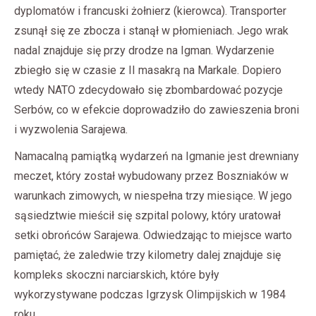
dyplomatów i francuski żołnierz (kierowca). Transporter
zsunął się ze zbocza i stanął w płomieniach. Jego wrak
nadal znajduje się przy drodze na Igman. Wydarzenie
zbiegło się w czasie z II masakrą na Markale. Dopiero
wtedy NATO zdecydowało się zbombardować pozycje
Serbów, co w efekcie doprowadziło do zawieszenia broni
i wyzwolenia Sarajewa.
Namacalną pamiątką wydarzeń na Igmanie jest drewniany
meczet, który został wybudowany przez Boszniaków w
warunkach zimowych, w niespełna trzy miesiące. W jego
sąsiedztwie mieścił się szpital polowy, który uratował
setki obrońców Sarajewa. Odwiedzając to miejsce warto
pamiętać, że zaledwie trzy kilometry dalej znajduje się
kompleks skoczni narciarskich, które były
wykorzystywane podczas Igrzysk Olimpijskich w 1984
roku.