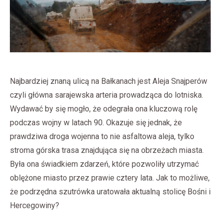
Najbardziej znaną ulicą na Bałkanach jest Aleja Snajperów
czyli główna sarajewska arteria prowadząca do lotniska.
Wydawać by się mogło, że odegrała ona kluczową rolę
podczas wojny w latach 90. Okazuje się jednak, że
prawdziwa droga wojenna to nie asfaltowa aleja, tylko
stroma górska trasa znajdująca się na obrzeżach miasta.
Była ona świadkiem zdarzeń, które pozwoliły utrzymać
oblężone miasto przez prawie cztery lata. Jak to możliwe,
że podrzędna szutrówka uratowała aktualną stolicę Bośni i
Hercegowiny?