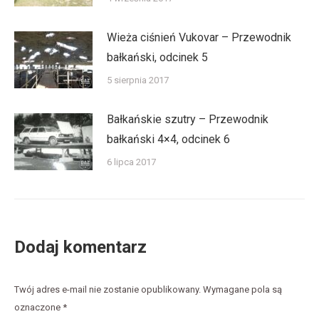
Wieża ciśnień Vukovar – Przewodnik
bałkański, odcinek 5
5 sierpnia 2017
Bałkańskie szutry – Przewodnik
bałkański 4×4, odcinek 6
6 lipca 2017
Dodaj komentarz
Twój adres e-mail nie zostanie opublikowany. Wymagane pola są
oznaczone
*