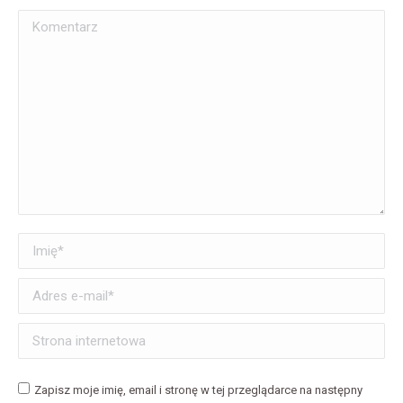
Komentarz
Imię *
Adres e-mail *
Strona internetowa
Zapisz moje imię, email i stronę w tej przeglądarce na następny