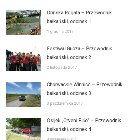
Drinska Regata – Przewodnik
bałkański, odcinek 1
1 grudnia 2017
Festiwal Gucza – Przewodnik
bałkański, odcinek 2
2 listopada 2017
Chorwackie Winnice – Przewodnik
bałkański, odcinek 3
3 października 2017
Osijek „Crveni Fićo” – Przewodnik
bałkański, odcinek 4
4 września 2017