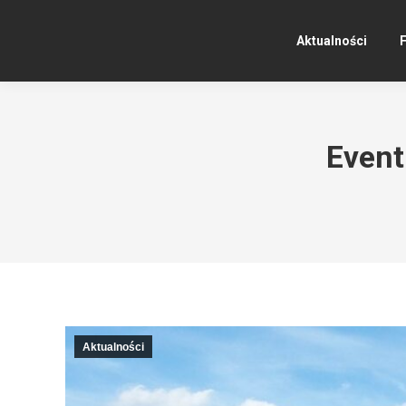
Aktualności
F
Event
Aktualności