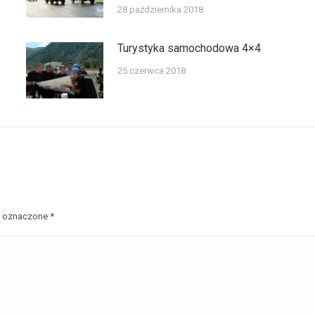
28 października 2018
Turystyka samochodowa 4×4
25 czerwca 2018
są oznaczone
*