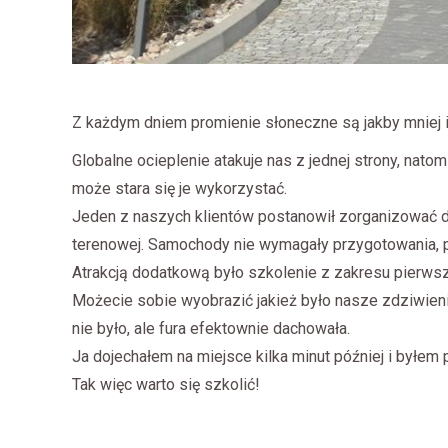
Z każdym dniem promienie słoneczne są jakby mniej i
Globalne ocieplenie atakuje nas z jednej strony, nato
może stara się je wykorzystać.
Jeden z naszych klientów postanowił zorganizować dl
terenowej. Samochody nie wymagały przygotowania,
Atrakcją dodatkową było szkolenie z zakresu pierwsz
Możecie sobie wyobrazić jakież było nasze zdziwien
nie było, ale fura efektownie dachowała.
Ja dojechałem na miejsce kilka minut później i byłem
Tak więc warto się szkolić!