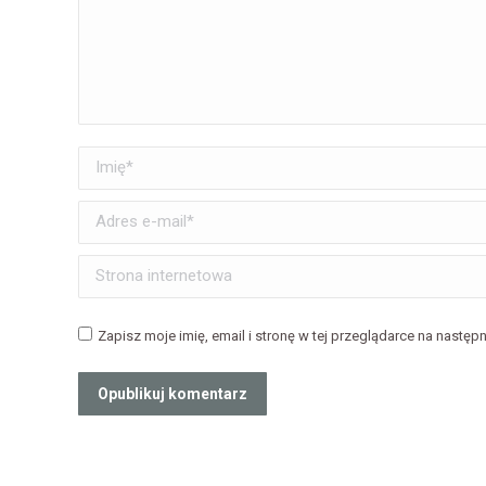
Imię *
Adres e-mail *
Strona internetowa
Zapisz moje imię, email i stronę w tej przeglądarce na następ
Opublikuj komentarz