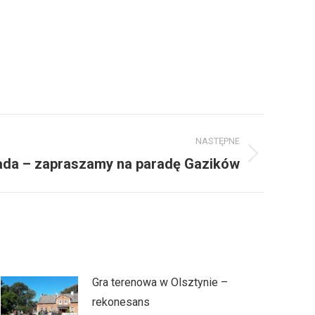
NASTĘPNE
pada – zapraszamy na paradę Gazików
Gra terenowa w Olsztynie –
rekonesans