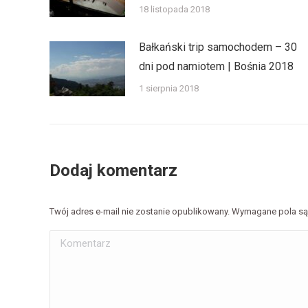
18 listopada 2018
Bałkański trip samochodem – 30
dni pod namiotem | Bośnia 2018
1 sierpnia 2018
Dodaj komentarz
Twój adres e-mail nie zostanie opublikowany. Wymagane pola 
Komentarz