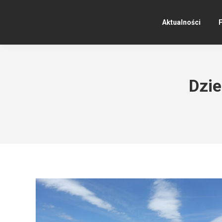
Aktualności
F
Dzi