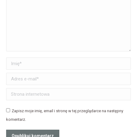
Imię *
Adres e-mail *
Strona internetowa
Zapisz moje imię, email i stronę w tej przeglądarce na następny
komentarz.
Opublikuj komentarz