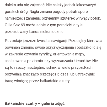
daleko uda się zajechać. Nie należy jednak lekceważyć
górskich dróg. Nagła zmiana pogody potrafi sporo
namieszać i zamienić przyjemny szuterek w rwący potok.
O ile Gaz 69 może sobie z tym poradzić, o tyle
przeładowany Lanos niekoniecznie.
Pozostaje jeszcze kwestia nawigacji. Przeciętny kierowca
powinien zmienić swoje przyzwyczajenia i podszkolić się
w zakresie czytania cyrylicy, orientowania mapy,
analizowania poziomic, czy wyznaczania kierunków. Nie
są to rzeczy niezbędne, jednak w wielu przypadkach
pozwalają znacząco oszczędzić czas lub uatrakcyjnić
trasę wiodącą przez bałkańskie szutry.
Bałkańskie szutry – galeria zdjęć: