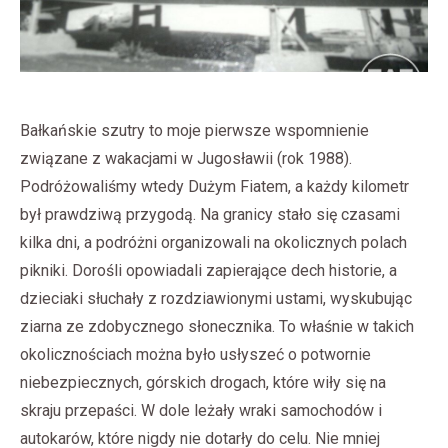
Bałkańskie szutry to moje pierwsze wspomnienie
związane z wakacjami w Jugosławii (rok 1988).
Podróżowaliśmy wtedy Dużym Fiatem, a każdy kilometr
był prawdziwą przygodą. Na granicy stało się czasami
kilka dni, a podróżni organizowali na okolicznych polach
pikniki. Dorośli opowiadali zapierające dech historie, a
dzieciaki słuchały z rozdziawionymi ustami, wyskubując
ziarna ze zdobycznego słonecznika. To właśnie w takich
okolicznościach można było usłyszeć o potwornie
niebezpiecznych, górskich drogach, które wiły się na
skraju przepaści. W dole leżały wraki samochodów i
autokarów, które nigdy nie dotarły do celu. Nie mniej