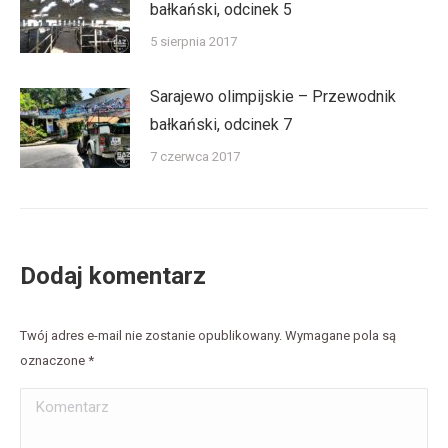
bałkański, odcinek 5
5 sierpnia 2017
Sarajewo olimpijskie – Przewodnik
bałkański, odcinek 7
7 czerwca 2017
Dodaj komentarz
Twój adres e-mail nie zostanie opublikowany. Wymagane pola są
oznaczone
*
Komentarz