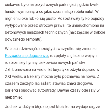
ciekawie było na przydrożnych parkingach, gdzie kwitł
handel wymienny, a co jakiś czas milicja robiła nalot. W
mgnieniu oka robiło się pusto. Pozostawały tylko pojazdy
wytypowane przez stróżów prawa i te unieruchomione na
betonowych najazdach technicznych (najczęściej w trakcie
poważnego remontu).
W latach dziewięćdziesiątych wszystko się zmieniło.
Rozpadła się Jugosławia
, rozpętały się liczne wojny i
rozbrzmiały hymny całkowicie nowych państw.
Zahibernowana na wiele lat turystyka odżyła dopiero w
XXI wieku, a Bałkany można było poznawać na nowo. Z
czasem zaczęto lać asfalt, stawiać znaki drogowe,
barierki i budować autostrady. Dawne czasy odeszły w
niepamięć.
Jednak w dużym błędzie jest ktoś, komu wydaje się, że