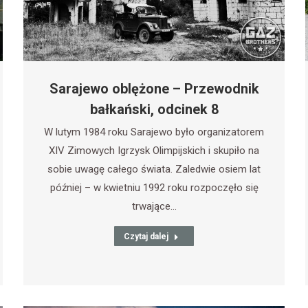
Sarajewo oblężone – Przewodnik
bałkański, odcinek 8
W lutym 1984 roku Sarajewo było organizatorem
XIV Zimowych Igrzysk Olimpijskich i skupiło na
sobie uwagę całego świata. Zaledwie osiem lat
później – w kwietniu 1992 roku rozpoczęło się
trwające…
Czytaj dalej