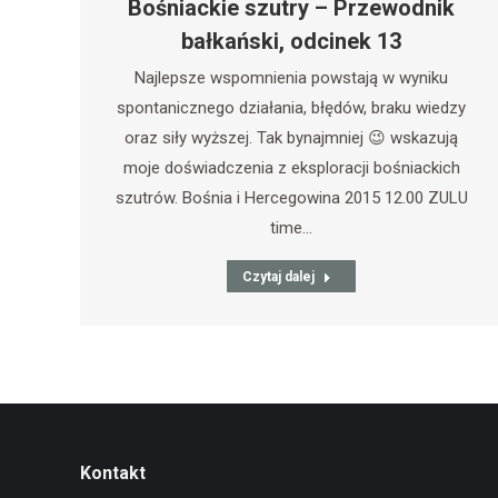
Bośniackie szutry – Przewodnik
bałkański, odcinek 13
Najlepsze wspomnienia powstają w wyniku
spontanicznego działania, błędów, braku wiedzy
oraz siły wyższej. Tak bynajmniej 😉 wskazują
moje doświadczenia z eksploracji bośniackich
szutrów. Bośnia i Hercegowina 2015 12.00 ZULU
time…
Czytaj dalej
Kontakt