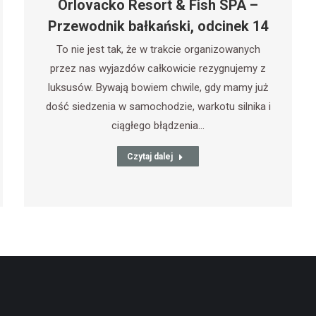
Orlovacko Resort & Fish SPA –
Przewodnik bałkański, odcinek 14
To nie jest tak, że w trakcie organizowanych
przez nas wyjazdów całkowicie rezygnujemy z
luksusów. Bywają bowiem chwile, gdy mamy już
dość siedzenia w samochodzie, warkotu silnika i
ciągłego błądzenia…
Czytaj dalej