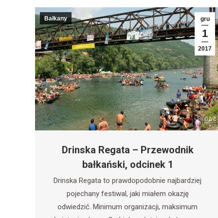
Bałkany
gru
1
2017
Drinska Regata – Przewodnik
bałkański, odcinek 1
Drinska Regata to prawdopodobnie najbardziej
pojechany festiwal, jaki miałem okazję
odwiedzić. Minimum organizacji, maksimum