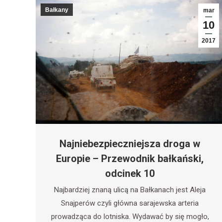
Bałkany
mar
10
2017
Najniebezpieczniejsza droga w
Europie – Przewodnik bałkański,
odcinek 10
Najbardziej znaną ulicą na Bałkanach jest Aleja
Snajperów czyli główna sarajewska arteria
prowadząca do lotniska. Wydawać by się mogło,