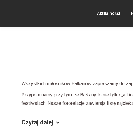
Aktualności
F
Wszystkich miłośników Bałkanów zapraszamy do zap
Przypominamy przy tym, że Bałkany to nie tylko „all in
festiwalach. Nasze fotorelacje zawierają listę najcie
Czytaj dalej