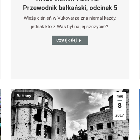
Przewodnik bałkański, odcinek 5
Wieżę ciśnień w Vukovarze zna niemal każdy,
jednak kto z Was był na jej szczycie?!
Czytaj dalej
Bałkany
maj
8
2017