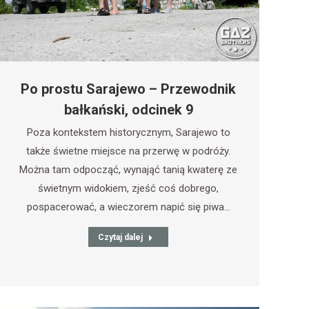
Po prostu Sarajewo – Przewodnik
bałkański, odcinek 9
Poza kontekstem historycznym, Sarajewo to
także świetne miejsce na przerwę w podróży.
Można tam odpocząć, wynająć tanią kwaterę ze
świetnym widokiem, zjeść coś dobrego,
pospacerować, a wieczorem napić się piwa…
Czytaj dalej