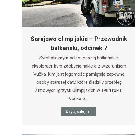
Sarajewo olimpijskie – Przewodnik
bałkański, odcinek 7
Symbolicznym celem naszej bałkańskiej
eksploracji było zdobycie naklejki z wizerunkiem
Vučka. Kim jest jegomość pamiętają zapewne
osoby starszej daty, które śledziły przebieg
Zimowych Igrzysk Olimpijskich w 1984 roku.
Vučko to…
Czytaj dalej