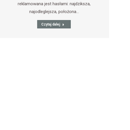
reklamowana jest hasłami: najdziksza,
najodleglejsza, położona…
Czytaj dalej