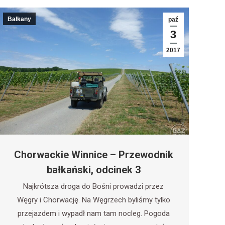
Bałkany
paź
3
2017
Chorwackie Winnice – Przewodnik
bałkański, odcinek 3
Najkrótsza droga do Bośni prowadzi przez
Węgry i Chorwację. Na Węgrzech byliśmy tylko
przejazdem i wypadł nam tam nocleg. Pogoda