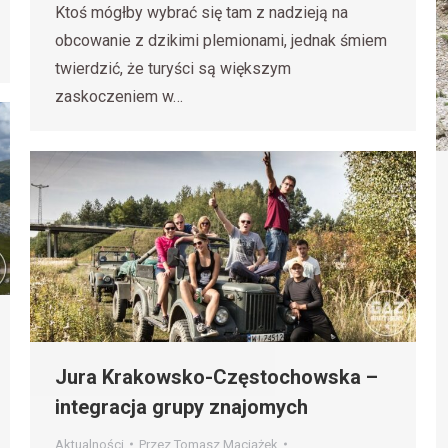
Ktoś mógłby wybrać się tam z nadzieją na
obcowanie z dzikimi plemionami, jednak śmiem
twierdzić, że turyści są większym
zaskoczeniem w…
Jura Krakowsko-Częstochowska –
integracja grupy znajomych
Aktualności
Przez
Tomasz Maciążek