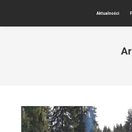
Aktualności
F
Ar