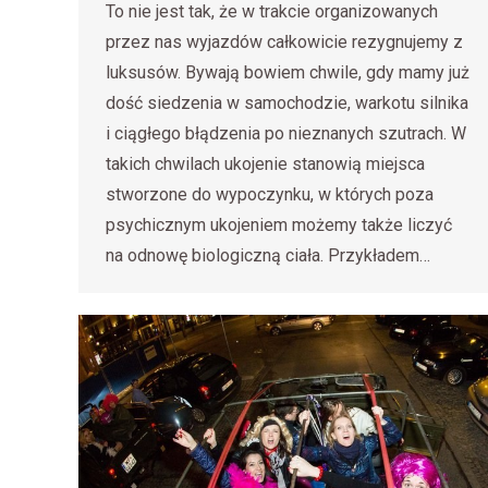
To nie jest tak, że w trakcie organizowanych
przez nas wyjazdów całkowicie rezygnujemy z
luksusów. Bywają bowiem chwile, gdy mamy już
dość siedzenia w samochodzie, warkotu silnika
i ciągłego błądzenia po nieznanych szutrach. W
takich chwilach ukojenie stanowią miejsca
stworzone do wypoczynku, w których poza
psychicznym ukojeniem możemy także liczyć
na odnowę biologiczną ciała. Przykładem…