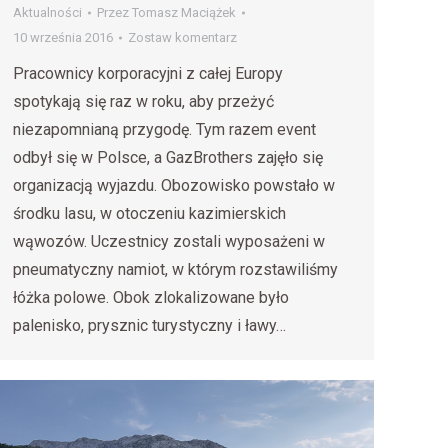
Aktualności
Przez
Tomasz Maciążek
10 września 2016
Zostaw komentarz
Pracownicy korporacyjni z całej Europy
spotykają się raz w roku, aby przeżyć
niezapomnianą przygodę. Tym razem event
odbył się w Polsce, a GazBrothers zajęło się
organizacją wyjazdu. Obozowisko powstało w
środku lasu, w otoczeniu kazimierskich
wąwozów. Uczestnicy zostali wyposażeni w
pneumatyczny namiot, w którym rozstawiliśmy
łóżka polowe. Obok zlokalizowane było
palenisko, prysznic turystyczny i ławy…