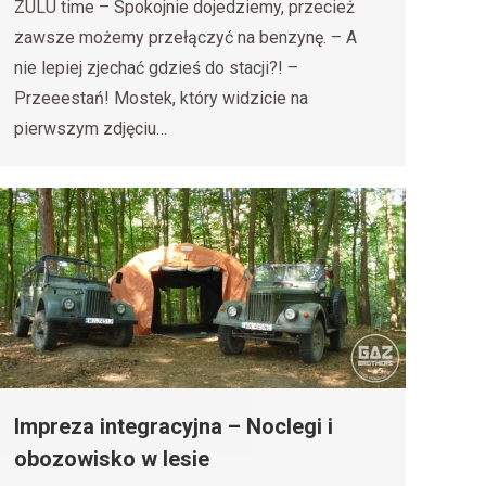
ZULU time – Spokojnie dojedziemy, przecież
zawsze możemy przełączyć na benzynę. – A
nie lepiej zjechać gdzieś do stacji?! –
Przeeestań! Mostek, który widzicie na
pierwszym zdjęciu…
Impreza integracyjna – Noclegi i
obozowisko w lesie