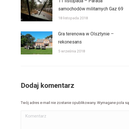
11 listopada – Parada
samochodów militarnych Gaz 69
18 listopada 2018
Gra terenowa w Olsztynie –
rekonesans
5 września 2018
Dodaj komentarz
Twój adres e-mail nie zostanie opublikowany. Wymagane pola 
Komentarz