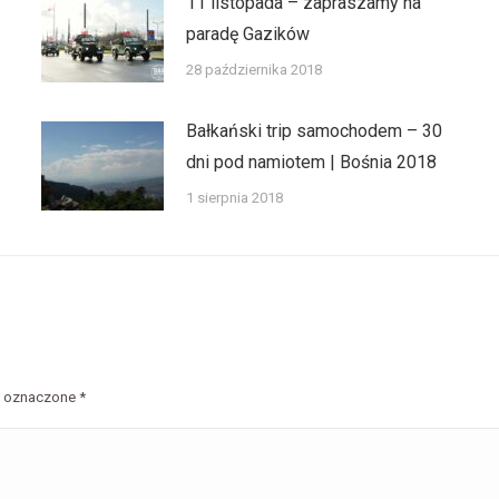
11 listopada – zapraszamy na
paradę Gazików
28 października 2018
Bałkański trip samochodem – 30
dni pod namiotem | Bośnia 2018
1 sierpnia 2018
są oznaczone
*