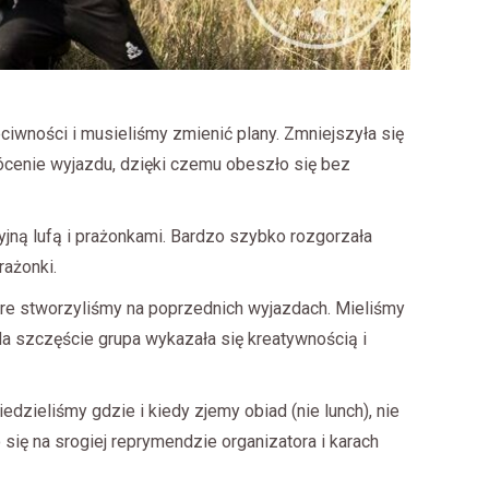
zeciwności i musieliśmy zmienić plany. Zmniejszyła się
cenie wyjazdu, dzięki czemu obeszło się bez
yjną lufą i prażonkami. Bardzo szybko rozgorzała
rażonki.
óre stworzyliśmy na poprzednich wyjazdach. Mieliśmy
a szczęście grupa wykazała się kreatywnością i
zieliśmy gdzie i kiedy zjemy obiad (nie lunch), nie
się na srogiej reprymendzie organizatora i karach