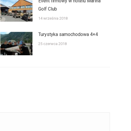
Event firmowy w hotelu Marina
Golf Club
14 września 2018
Turystyka samochodowa 4×4
25 czerwca 2018