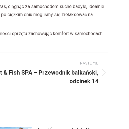
 czas, ciągnąc za samochodem suche badyle, idealnie
mu po ciężkim dniu mogliśmy się zrelaksować na
j ilości sprzętu zachowując komfort w samochodach.
NASTĘPNE
t & Fish SPA – Przewodnik bałkański,
odcinek 14