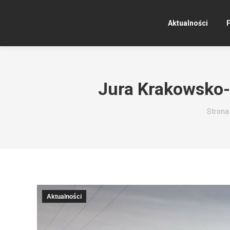
Aktualności
F
Jura Krakowsko-
Jesteś
Strona
Aktualności