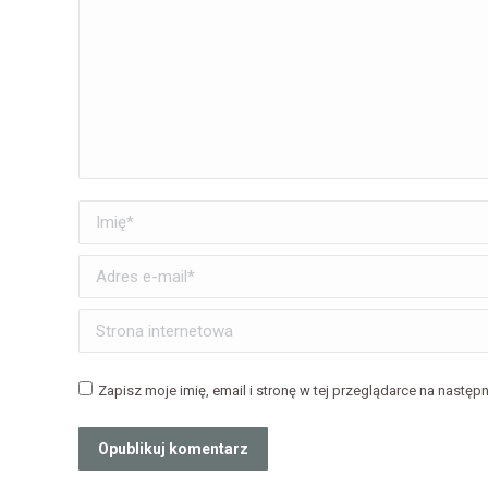
Imię *
Adres e-mail *
Strona internetowa
Zapisz moje imię, email i stronę w tej przeglądarce na następ
Opublikuj komentarz