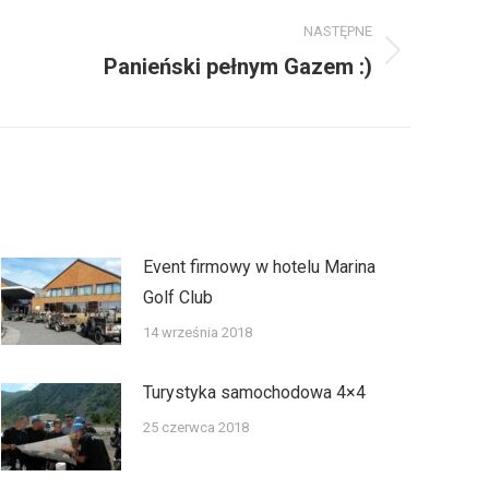
NASTĘPNE
Panieński pełnym Gazem :)
Event firmowy w hotelu Marina
Golf Club
14 września 2018
Turystyka samochodowa 4×4
25 czerwca 2018