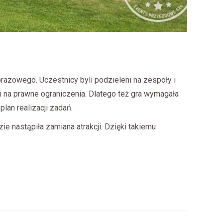
azowego. Uczestnicy byli podzieleni na zespoły i
 na prawne ograniczenia. Dlatego też gra wymagała
lan realizacji zadań.
 nastąpiła zamiana atrakcji. Dzięki takiemu