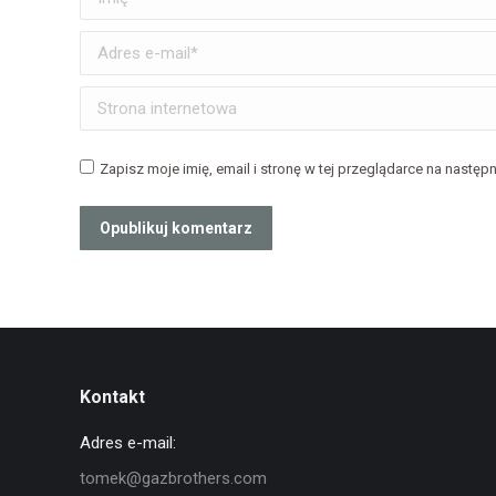
Adres e-mail *
Strona internetowa
Zapisz moje imię, email i stronę w tej przeglądarce na następ
Opublikuj komentarz
Kontakt
Adres e-mail:
tomek@gazbrothers.com