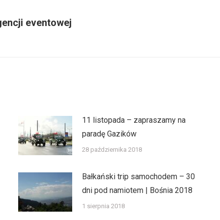
encji eventowej
Następny
wpis:
11 listopada – zapraszamy na
paradę Gazików
28 października 2018
Bałkański trip samochodem – 30
dni pod namiotem | Bośnia 2018
1 sierpnia 2018