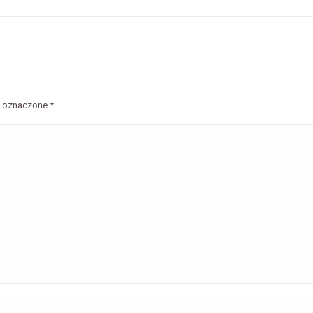
są oznaczone
*