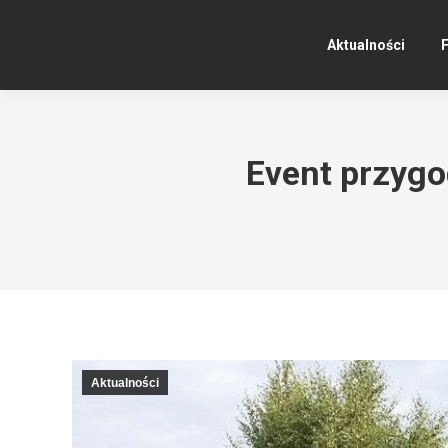
Aktualności
F
Event przygo
Aktualności