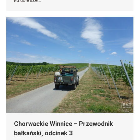
ku uciesze…
Chorwackie Winnice – Przewodnik
bałkański, odcinek 3