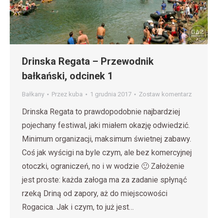
Drinska Regata – Przewodnik
bałkański, odcinek 1
Bałkany
Przez
kuba
1 grudnia 2017
Zostaw komentarz
Drinska Regata to prawdopodobnie najbardziej
pojechany festiwal, jaki miałem okazję odwiedzić.
Minimum organizacji, maksimum świetnej zabawy.
Coś jak wyścigi na byle czym, ale bez komercyjnej
otoczki, ograniczeń, no i w wodzie 🙂 Założenie
jest proste: każda załoga ma za zadanie spłynąć
rzeką Driną od zapory, aż do miejscowości
Rogacica. Jak i czym, to już jest…