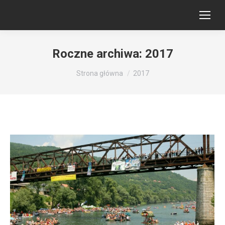
Roczne archiwa:
2017
Jesteś tutaj:
Strona główna
2017