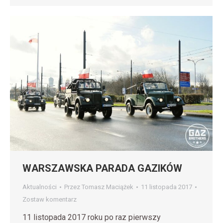
WARSZAWSKA PARADA GAZIKÓW
Aktualności
Przez
Tomasz Maciążek
11 listopada 2017
Zostaw komentarz
11 listopada 2017 roku po raz pierwszy