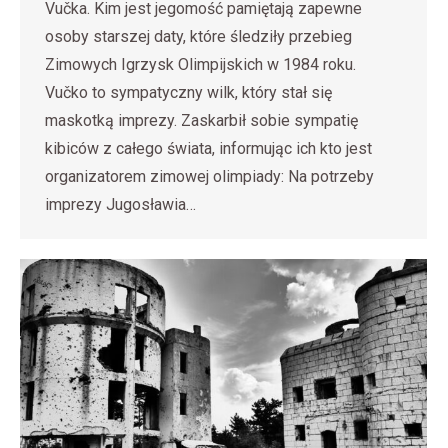
Vučka. Kim jest jegomość pamiętają zapewne
osoby starszej daty, które śledziły przebieg
Zimowych Igrzysk Olimpijskich w 1984 roku.
Vučko to sympatyczny wilk, który stał się
maskotką imprezy. Zaskarbił sobie sympatię
kibiców z całego świata, informując ich kto jest
organizatorem zimowej olimpiady: Na potrzeby
imprezy Jugosławia…