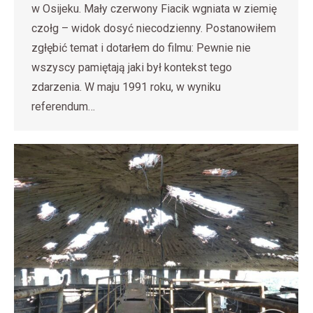
w Osijeku. Mały czerwony Fiacik wgniata w ziemię
czołg – widok dosyć niecodzienny. Postanowiłem
zgłębić temat i dotarłem do filmu: Pewnie nie
wszyscy pamiętają jaki był kontekst tego
zdarzenia. W maju 1991 roku, w wyniku
referendum…