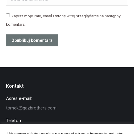
Zapisz moje imię, email i stronę w tej przeglądarce na następny
komentarz.
Opublikuj komentarz
Kontakt
Adres e-mail:
tomek@gazbrothers.com
Telefon:
+48 791 919 323