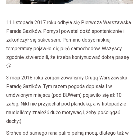
11 listopada 2017 roku odbyła się Pierwsza Warszawska
Parada Gazików. Pomysł powstał dość spontanicznie i
zakończył się sukcesem. Pomimo dosyć niskiej
temperatury pojawiło się pięć samochodów. Wszyscy
zgodnie stwierdzili, że trzeba kontynuować dobrą passę
🙂
3 maja 2018 roku zorganizowaliśmy Drugą Warszawska
Paradę Gazików. Tym razem pogoda dopisała i w
umówionym miejscu (pod BUWem) pojawiło się aż 10
załóg. Nikt nie przyjechał pod plandeką, a w listopadzie
musieliśmy znaleźć dużo motywacji, żeby pościągać
dachy:)
Słońce od samego rana paliło pełną mocą, dlatego też w