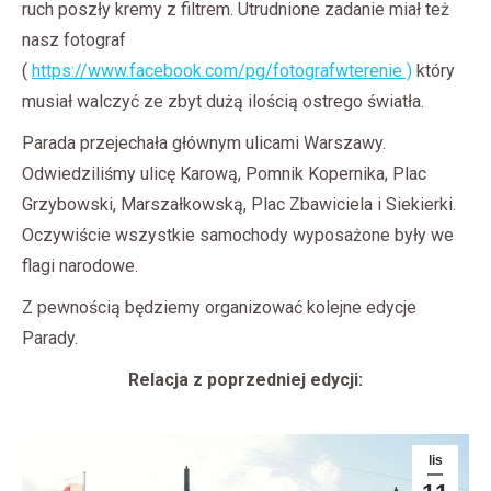
ruch poszły kremy z filtrem. Utrudnione zadanie miał też
nasz fotograf
(
https://www.facebook.com/pg/fotografwterenie )
który
musiał walczyć ze zbyt dużą ilością ostrego światła.
Parada przejechała głównym ulicami Warszawy.
Odwiedziliśmy ulicę Karową, Pomnik Kopernika, Plac
Grzybowski, Marszałkowską, Plac Zbawiciela i Siekierki.
Oczywiście wszystkie samochody wyposażone były we
flagi narodowe.
Z pewnością będziemy organizować kolejne edycje
Parady.
Relacja z poprzedniej edycji:
lis