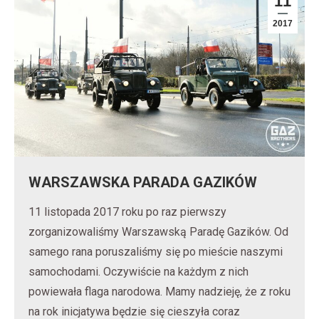
11
2017
WARSZAWSKA PARADA GAZIKÓW
11 listopada 2017 roku po raz pierwszy
zorganizowaliśmy Warszawską Paradę Gazików. Od
samego rana poruszaliśmy się po mieście naszymi
samochodami. Oczywiście na każdym z nich
powiewała flaga narodowa. Mamy nadzieję, że z roku
na rok inicjatywa będzie się cieszyła coraz