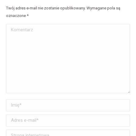
Twój adres e-mail nie zostanie opublikowany. Wymagane pola są
oznaczone
*
Komentarz
Imię *
Adres e-mail *
Strona internetowa