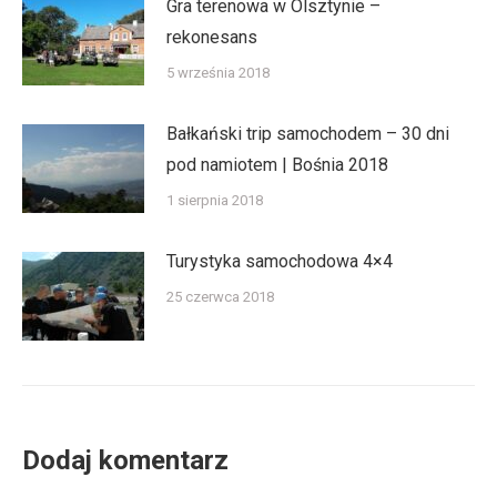
Gra terenowa w Olsztynie –
rekonesans
5 września 2018
Bałkański trip samochodem – 30 dni
pod namiotem | Bośnia 2018
1 sierpnia 2018
Turystyka samochodowa 4×4
25 czerwca 2018
Dodaj komentarz