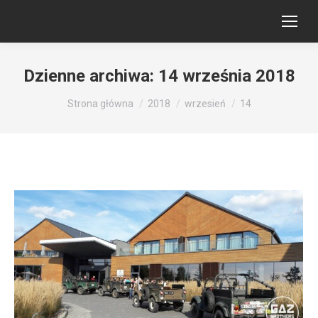
Dzienne archiwa:
14 września 2018
Jesteś tutaj:
Strona główna
2018
wrzesień
14