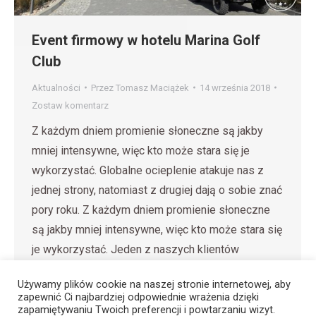
Event firmowy w hotelu Marina Golf
Club
Aktualności
Przez
Tomasz Maciążek
14 września 2018
Zostaw komentarz
Z każdym dniem promienie słoneczne są jakby
mniej intensywne, więc kto może stara się je
wykorzystać. Globalne ocieplenie atakuje nas z
jednej strony, natomiast z drugiej dają o sobie znać
pory roku. Z każdym dniem promienie słoneczne
są jakby mniej intensywne, więc kto może stara się
je wykorzystać. Jeden z naszych klientów
postanowił zorganizować dla…
Używamy plików cookie na naszej stronie internetowej, aby
zapewnić Ci najbardziej odpowiednie wrażenia dzięki
zapamiętywaniu Twoich preferencji i powtarzaniu wizyt.