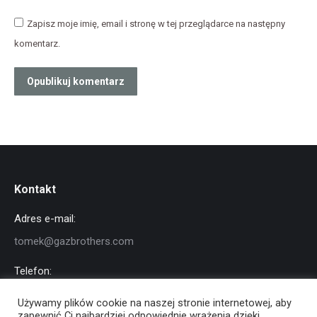
Zapisz moje imię, email i stronę w tej przeglądarce na następny
komentarz.
Opublikuj komentarz
Kontakt
Adres e-mail:
tomek@gazbrothers.com
Telefon:
+48 791 919 323
Używamy plików cookie na naszej stronie internetowej, aby
zapewnić Ci najbardziej odpowiednie wrażenia dzięki