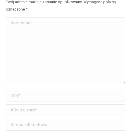
Twój adres e-mail nie zostanie opublikowany. Wymagane pola są
oznaczone
*
Komentarz
Imię *
Adres e-mail *
Strona internetowa