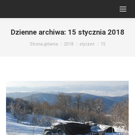
Dzienne archiwa:
15 stycznia 2018
Jesteś tutaj:
Strona główna
2018
styczeń
15