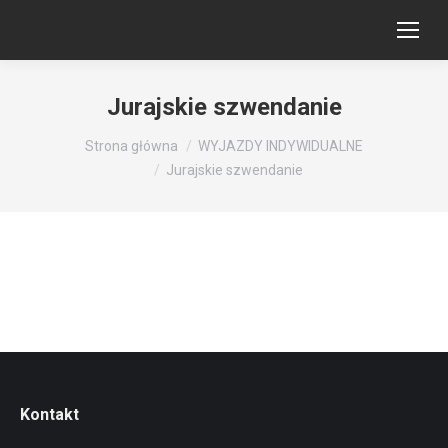
Jurajskie szwendanie
Jesteś tutaj:
Strona główna
WYJAZDY INDYWIDUALNE
Jurajskie szwendanie
Kontakt