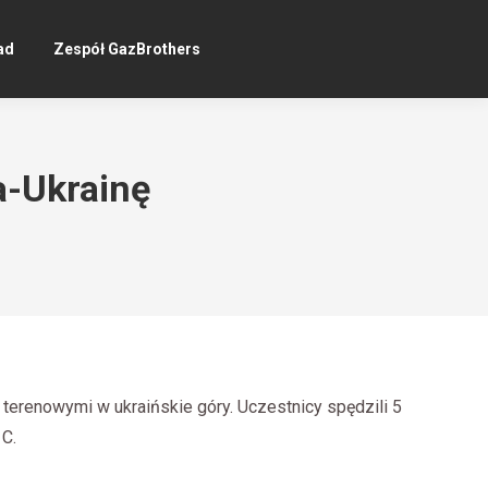
ad
Zespół GazBrothers
-Ukrainę
renowymi w ukraińskie góry. Uczestnicy spędzili 5
 C.