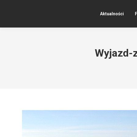
Aktualności
F
Wyjazd-