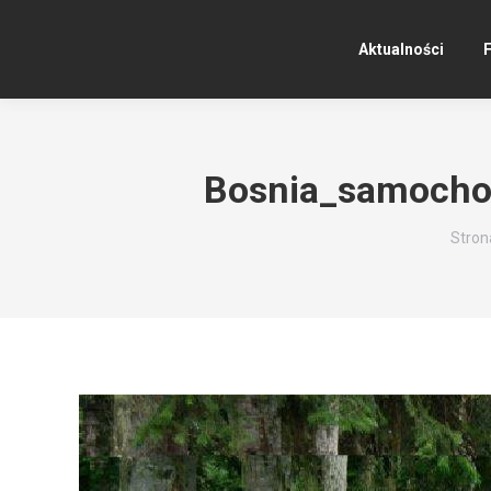
Aktualności
F
Bosnia_samochod
Jeste
Stron