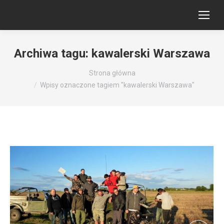
Archiwa tagu:
kawalerski Warszawa
Jesteś tutaj:
Strona główna
Wpisy oznaczone tagiem "kawalerski Warszawa"