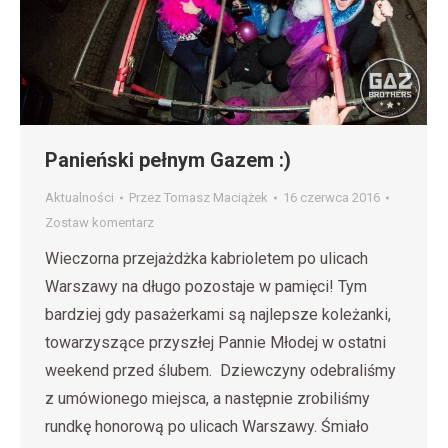
Panieński pełnym Gazem :)
Aktualności
Przez
Tomasz Maciążek
16 czerwca 2016
Zostaw komentarz
Wieczorna przejażdżka kabrioletem po ulicach
Warszawy na długo pozostaje w pamięci! Tym
bardziej gdy pasażerkami są najlepsze koleżanki,
towarzyszące przyszłej Pannie Młodej w ostatni
weekend przed ślubem. Dziewczyny odebraliśmy
z umówionego miejsca, a następnie zrobiliśmy
rundkę honorową po ulicach Warszawy. Śmiało