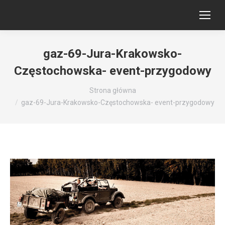
gaz-69-Jura-Krakowsko-
Częstochowska- event-przygodowy
Jesteś tutaj:
Strona główna
gaz-69-Jura-Krakowsko-Częstochowska- event-przygodowy