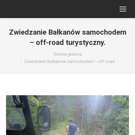
Zwiedzanie Bałkanów samochodem
– off-road turystyczny.
Jesteś tutaj:
Strona główna
Zwiedzanie Bałkanów samochodem – off-road…