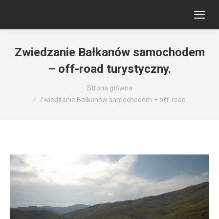
Zwiedzanie Bałkanów samochodem
– off-road turystyczny.
Jesteś tutaj:
Strona główna
Zwiedzanie Bałkanów samochodem – off-road…