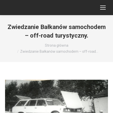
Zwiedzanie Bałkanów samochodem
– off-road turystyczny.
Jesteś tutaj:
Strona główna
Zwiedzanie Bałkanów samochodem – off-road…