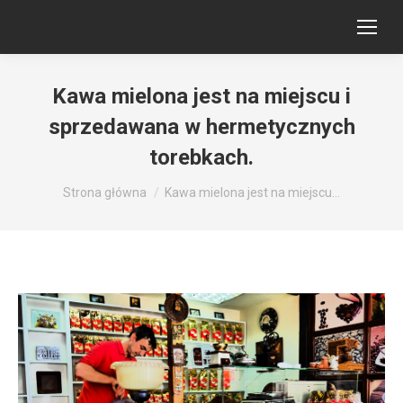
Kawa mielona jest na miejscu i
sprzedawana w hermetycznych
torebkach.
Jesteś tutaj:
Strona główna
Kawa mielona jest na miejscu…