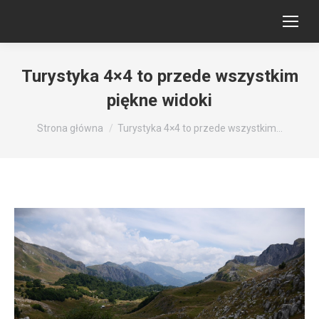
Turystyka 4×4 to przede wszystkim
piękne widoki
Jesteś tutaj:
Strona główna
Turystyka 4×4 to przede wszystkim…