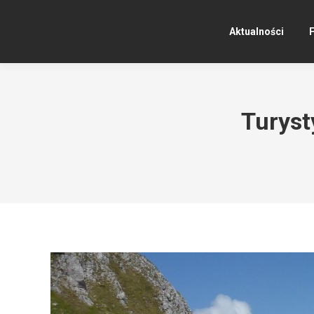
Aktualności
F
Turyst