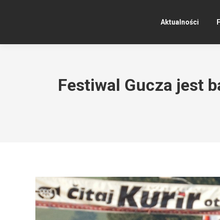
Aktualności
F
Festiwal Gucza jest 