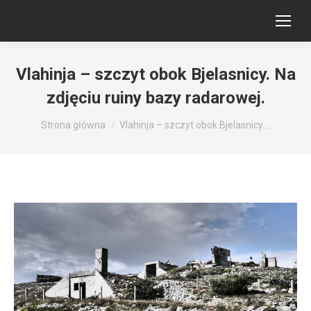
Vlahinja – szczyt obok Bjelasnicy. Na
zdjęciu ruiny bazy radarowej.
Jesteś tutaj:
Strona główna
Vlahinja – szczyt obok Bjelasnicy.…