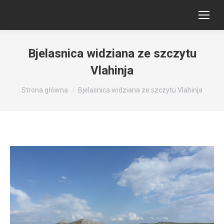
Bjelasnica widziana ze szczytu
Vlahinja
Jesteś tutaj:
Strona główna
Bjelasnica widziana ze szczytu Vlahinja