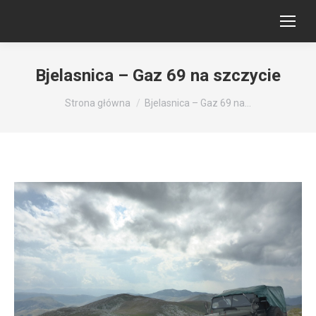
Bjelasnica – Gaz 69 na szczycie
Jesteś tutaj:
Strona główna
Bjelasnica – Gaz 69 na…