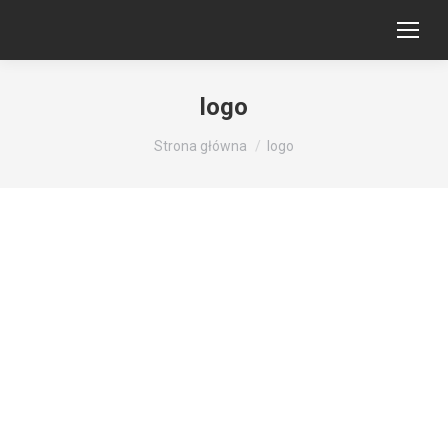
logo
Jesteś tutaj:
Strona główna
logo