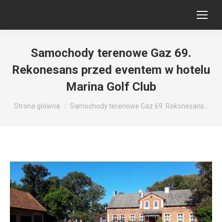
Samochody terenowe Gaz 69.
Rekonesans przed eventem w hotelu
Marina Golf Club
Jesteś tutaj:
Strona główna
Samochody terenowe Gaz 69. Rekonesans…