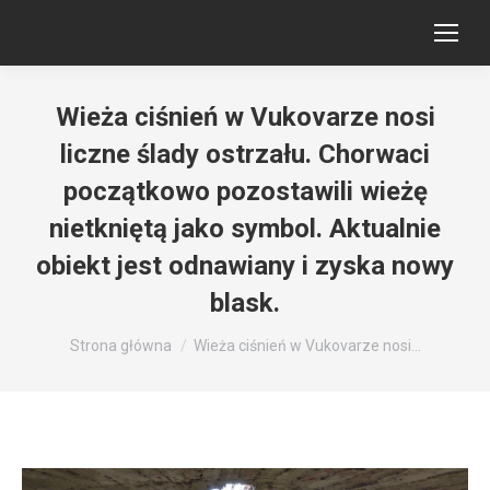
Wieża ciśnień w Vukovarze nosi
liczne ślady ostrzału. Chorwaci
początkowo pozostawili wieżę
nietkniętą jako symbol. Aktualnie
obiekt jest odnawiany i zyska nowy
blask.
Jesteś tutaj:
Strona główna
Wieża ciśnień w Vukovarze nosi…