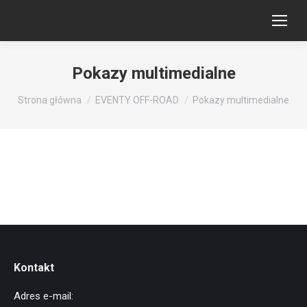
Pokazy multimedialne
Jesteś tutaj:
Strona główna
EVENTY OFF-ROAD
Pokazy multimedialne
Kontakt
Adres e-mail: