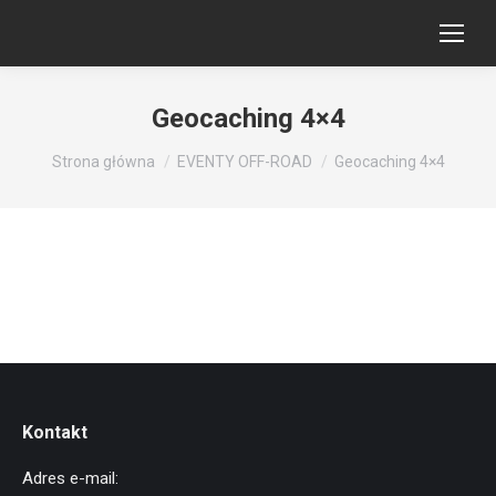
Geocaching 4×4
Jesteś tutaj:
Strona główna
EVENTY OFF-ROAD
Geocaching 4×4
Kontakt
Adres e-mail: