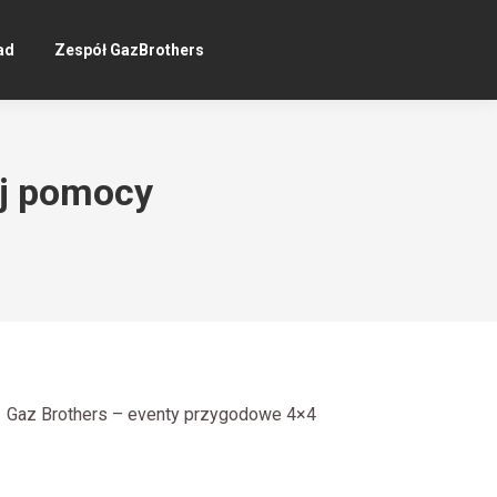
ad
Zespół GazBrothers
ej pomocy
Gaz Brothers – eventy przygodowe 4×4