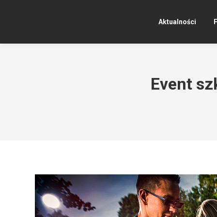
Aktualności
F
Event sz