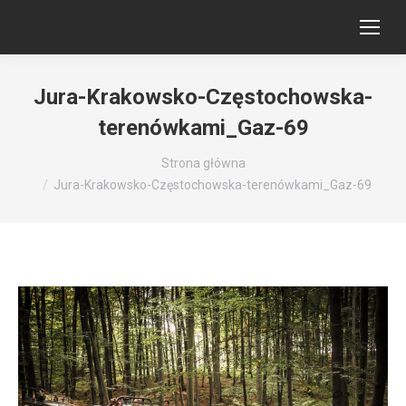
Jura-Krakowsko-Częstochowska-
terenówkami_Gaz-69
Jesteś tutaj:
Strona główna
Jura-Krakowsko-Częstochowska-terenówkami_Gaz-69