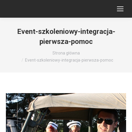
Event-szkoleniowy-integracja-
pierwsza-pomoc
Jesteś tutaj:
Strona główna
Event-szkoleniowy-integracja-pierwsza-pomoc