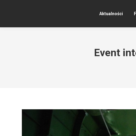
Aktualności
F
Event in