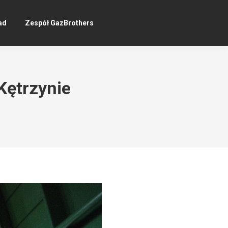
ad
Zespół GazBrothers
Kętrzynie