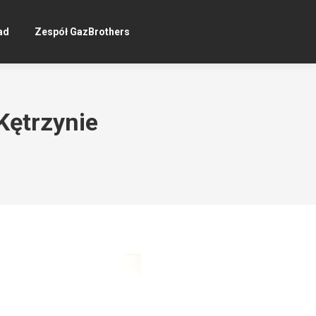
ad
Zespół GazBrothers
Kętrzynie