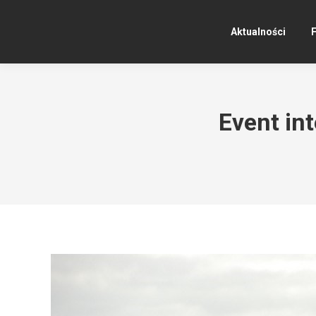
Aktualności
F
Event in