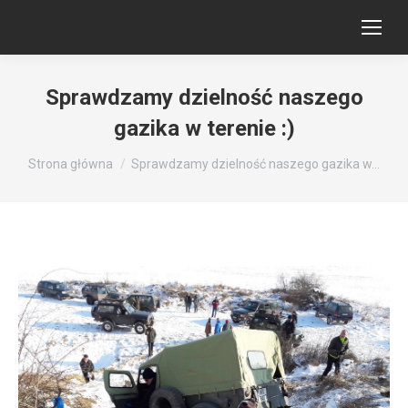
Sprawdzamy dzielność naszego
gazika w terenie :)
Jesteś tutaj:
Strona główna
Sprawdzamy dzielność naszego gazika w…