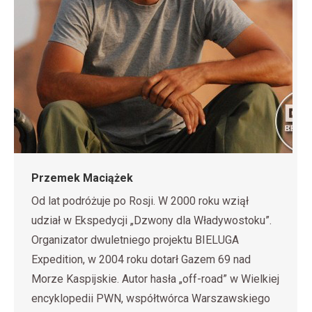
Przemek Maciążek
Od lat podróżuje po Rosji. W 2000 roku wziął
udział w Ekspedycji „Dzwony dla Władywostoku”.
Organizator dwuletniego projektu BIELUGA
Expedition, w 2004 roku dotarł Gazem 69 nad
Morze Kaspijskie. Autor hasła „off-road” w Wielkiej
encyklopedii PWN, współtwórca Warszawskiego