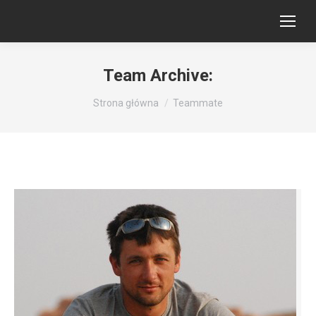
Team Archive:
Jesteś tutaj:
Strona główna
Teammate