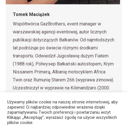
Tomek Maciążek
Współtwórca GazBrothers, event manager w
warszawskiej agencji eventowej, autor licznych
publikacji dotyczących Bałkanów. Od najmłodszych
lat podróżuje po świecie różnymi środkami
transportu. Odwiedził Jugosławię dużym Fiatem
(1988 rok), Półwysep Bałkański autostopem, Krym
Nissanem Primerą, Albanię motocyklem Africa
Twin oraz Rumunię Starem 266 (wyprawa zimowa).
Uczestniczył w wyprawie na Kilimandżaro (2000
rok). Brał czynny udział w…
Używamy plików cookie na naszej stronie internetowej, aby
zapewnić Ci najbardziej odpowiednie wrażenia dzięki
zapamiętywaniu Twoich preferencji i powtarzaniu wizyt.
Klikając „Akceptuję”, wyrażasz zgodę na użycie wszystkich
plików cookie.