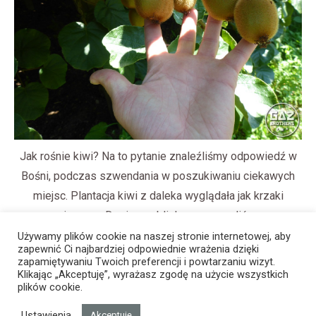
Jak rośnie kiwi? Na to pytanie znaleźliśmy odpowiedź w
Bośni, podczas szwendania w poszukiwaniu ciekawych
miejsc. Plantacja kiwi z daleka wyglądała jak krzaki
winogron. Dopiero z bliska rozpoznaliśmy
charakterystyczne owłosione owoce.
Używamy plików cookie na naszej stronie internetowej, aby
zapewnić Ci najbardziej odpowiednie wrażenia dzięki
zapamiętywaniu Twoich preferencji i powtarzaniu wizyt.
Klikając „Akceptuję”, wyrażasz zgodę na użycie wszystkich
plików cookie.
Ustawienia
Akceptuję