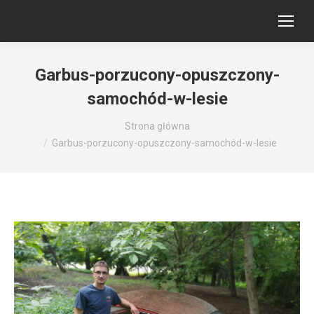
Garbus-porzucony-opuszczony-
samochód-w-lesie
Jesteś tutaj:
Strona główna
Garbus-porzucony-opuszczony-samochód-w-lesie