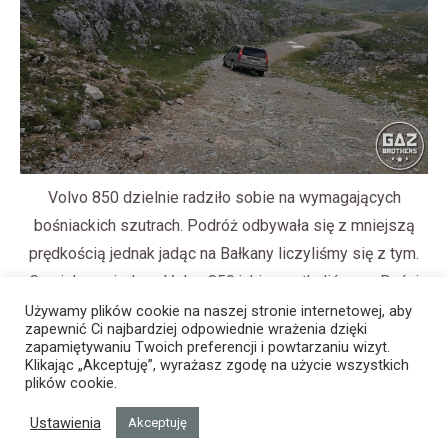
Volvo 850 dzielnie radziło sobie na wymagających
bośniackich szutrach. Podróż odbywała się z mniejszą
prędkością jednak jadąc na Bałkany liczyliśmy się z tym.
Co ciekawe jedyne Volvo 850 jakie spotkaliśmy w Bośni
należało do Polaków 🙂
Używamy plików cookie na naszej stronie internetowej, aby
zapewnić Ci najbardziej odpowiednie wrażenia dzięki
zapamiętywaniu Twoich preferencji i powtarzaniu wizyt.
Klikając „Akceptuję”, wyrażasz zgodę na użycie wszystkich
plików cookie.
Ustawienia
Akceptuję