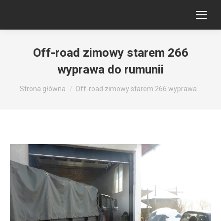
Off-road zimowy starem 266
wyprawa do rumunii
Jesteś tutaj:
Strona główna
Off-road zimowy starem 266 wyprawa…