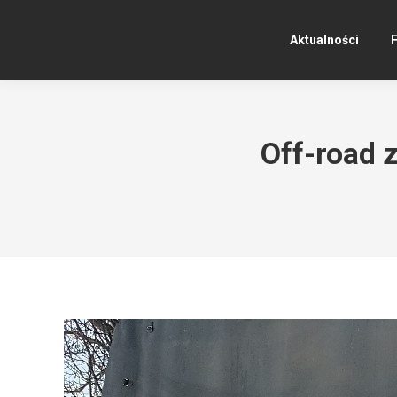
Aktualności
F
Off-road 