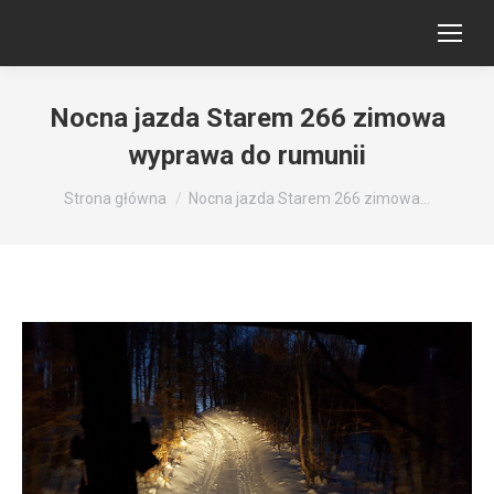
Nocna jazda Starem 266 zimowa
wyprawa do rumunii
Jesteś tutaj:
Strona główna
Nocna jazda Starem 266 zimowa…