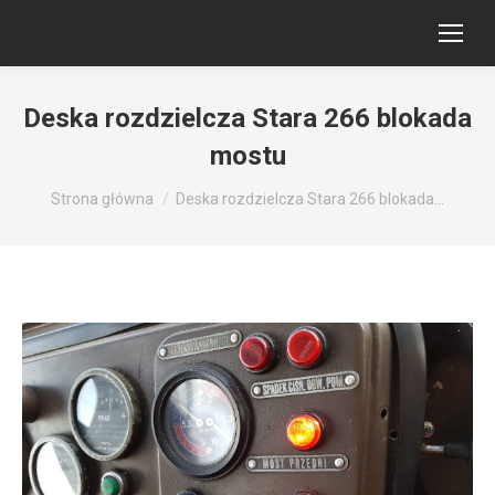
Deska rozdzielcza Stara 266 blokada
mostu
Jesteś tutaj:
Strona główna
Deska rozdzielcza Stara 266 blokada…