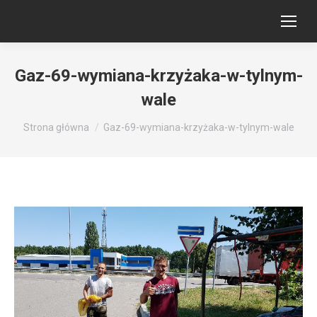
Gaz-69-wymiana-krzyżaka-w-tylnym-
wale
Jesteś tutaj:
Strona główna
Gaz-69-wymiana-krzyżaka-w-tylnym-wale