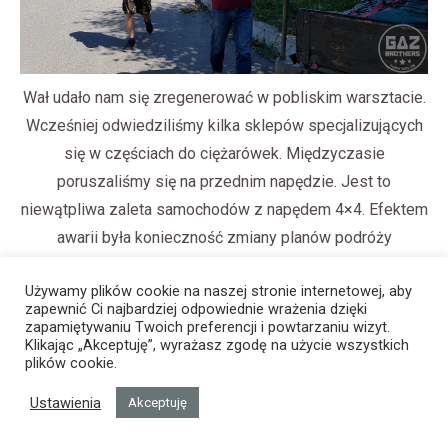
Wał udało nam się zregenerować w pobliskim warsztacie.
Wcześniej odwiedziliśmy kilka sklepów specjalizujących
się w częściach do ciężarówek. Międzyczasie
poruszaliśmy się na przednim napędzie. Jest to
niewątpliwa zaleta samochodów z napędem 4×4. Efektem
awarii była konieczność zmiany planów podróży
Używamy plików cookie na naszej stronie internetowej, aby
zapewnić Ci najbardziej odpowiednie wrażenia dzięki
zapamiętywaniu Twoich preferencji i powtarzaniu wizyt.
Klikając „Akceptuję”, wyrażasz zgodę na użycie wszystkich
plików cookie.
Ustawienia
Akceptuję